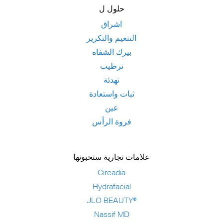
حلول ل
اشراق
التنعيم والتكرير
بيرك الشفاه
ترطيب
تهدئة
ثبات واستعادة
عين
فروة الرأس
علامات تجارية ستحبونها
Circadia
Hydrafacial
JLO BEAUTY®
Nassif MD