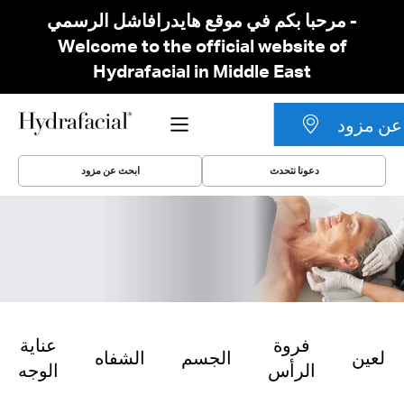
مرحبا بكم في موقع هايدرافاشل الرسمي -
Welcome to the official website of
Hydrafacial in Middle East
عن مزود
دعونا نتحدث
ابحث عن مزود
فروة
عناية
العين
الجسم
الشفاه
الرأس
الوجه