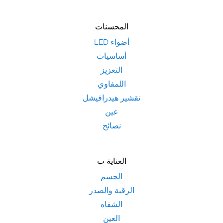
المحسنات
LED أضواء
أساسيات
التعزيز
اللمفاوي
تقشير هيدرافيشل
عين
نصائح
العناية ب
الجسم
الرقبة والصدر
الشفاه
العين