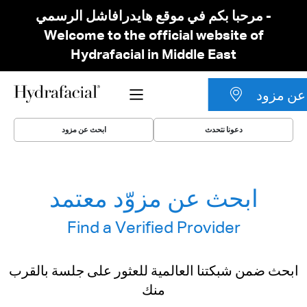
مرحبا بكم في موقع هايدرافاشل الرسمي -
Welcome to the official website of
Hydrafacial in Middle East
عن مزود
دعونا نتحدث
ابحث عن مزود
ابحث عن مزوّد معتمد
Find a Verified Provider
ابحث ضمن شبكتنا العالمية للعثور على جلسة بالقرب
منك